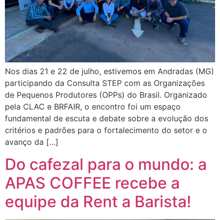
Nos dias 21 e 22 de julho, estivemos em Andradas (MG)
participando da Consulta STEP com as Organizações
de Pequenos Produtores (OPPs) do Brasil. Organizado
pela CLAC e BRFAIR, o encontro foi um espaço
fundamental de escuta e debate sobre a evolução dos
critérios e padrões para o fortalecimento do setor e o
avanço da […]
Do cafezal para o mundo: a
APAS COFFEE recebe a
equipe da Rent a Barista!