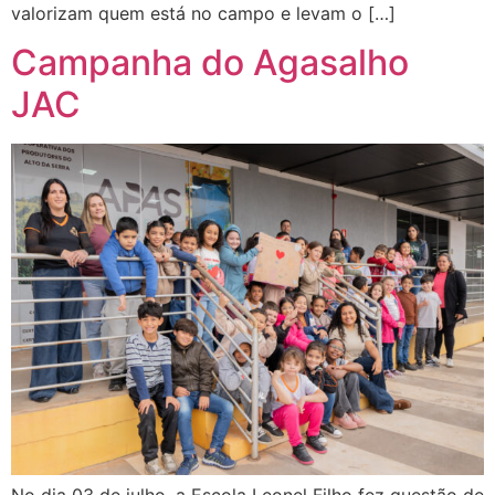
valorizam quem está no campo e levam o […]
Campanha do Agasalho
JAC