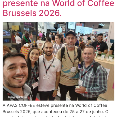
presente na World of Coffee
Brussels 2026.
A APAS COFFEE esteve presente na World of Coffee
Brussels 2026, que aconteceu de 25 a 27 de junho. O