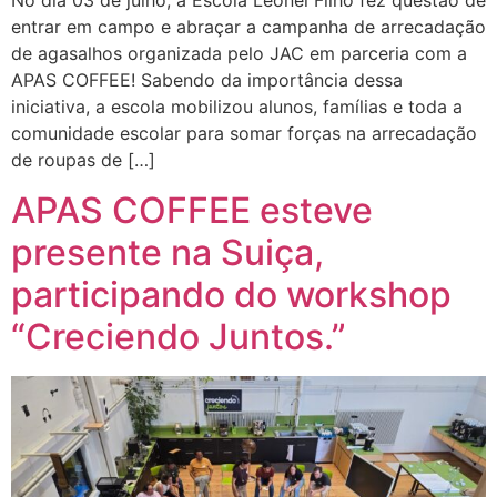
No dia 03 de julho, a Escola Leonel Filho fez questão de
entrar em campo e abraçar a campanha de arrecadação
de agasalhos organizada pelo JAC em parceria com a
APAS COFFEE! Sabendo da importância dessa
iniciativa, a escola mobilizou alunos, famílias e toda a
comunidade escolar para somar forças na arrecadação
de roupas de […]
APAS COFFEE esteve
presente na Suiça,
participando do workshop
“Creciendo Juntos.”