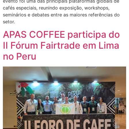
evento foi uma das principais plataformas globais de
cafés especiais, reunindo exposição, workshops,
seminários e debates entre as maiores referências do
setor.
APAS COFFEE participa do
II Fórum Fairtrade em Lima
no Peru