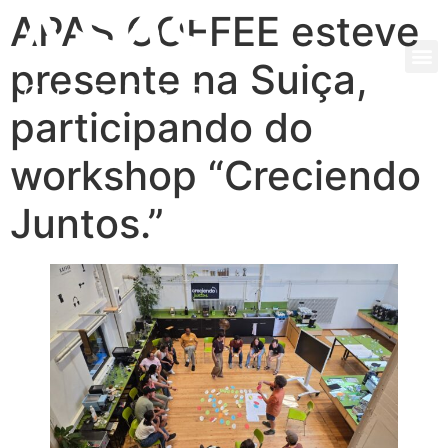
APAS COFFEE esteve
presente na Suiça,
participando do
workshop “Creciendo
Juntos.”