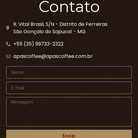
Contato
R. Vital Brasil, S/N - Distrito de Ferreiras
São Gonçalo do Sapucaí - MG
+55 (35) 99733-2322
apascoffee@apascoffee.com.br
Enviar