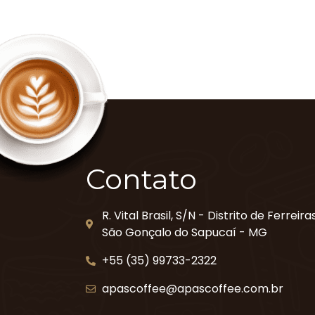
Contato
R. Vital Brasil, S/N - Distrito de Ferreira
São Gonçalo do Sapucaí - MG
+55 (35) 99733-2322
apascoffee@apascoffee.com.br