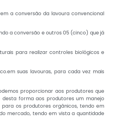
arem a conversão da lavoura convencional
do a conversão e outros 05 (cinco) que já
ais para realizar controles biológicos e
co.em suas lavouras, para cada vez mais
podemos proporcionar aos produtores que
ndo desta forma aos produtores um manejo
a para os produtores orgânicos, tendo em
 do mercado, tendo em vista a quantidade