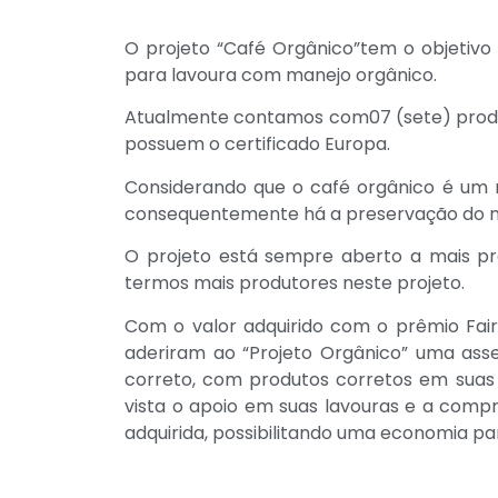
O projeto “Café Orgânico”tem o objetivo
para lavoura com manejo orgânico.
Atualmente contamos com07 (sete) produto
possuem o certificado Europa.
Considerando que o café orgânico é um m
consequentemente há a preservação do m
O projeto está sempre aberto a mais pr
termos mais produtores neste projeto.
Com o valor adquirido com o prêmio Fai
aderiram ao “Projeto Orgânico” uma asse
correto, com produtos corretos em suas 
vista o apoio em suas lavouras e a comp
adquirida, possibilitando uma economia pa