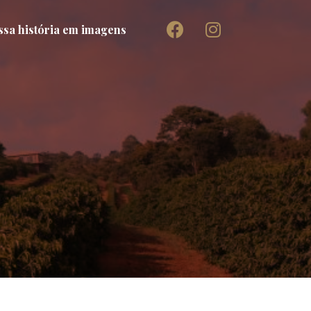
sa história em imagens