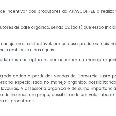
 de incentivar aos produtores da APASCOFFEE a realiz
res de café orgânico, sendo 02 (dois) que estão inician
anejo mais sustentável, em que usa produtos mais natur
eio ambiente e das águas.
odutores que optarem por aderirem ao manejo orgâni
rtrade obtido a partir das vendas do Comercio Justo 
ssoria especializada no manejo orgânico, possibilita
lavouras. A assessoria orgânica é de suma importânci
ra de insumos em grupo, possibilitando um valor abaixo
ra os produtores.