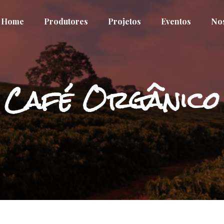
Home
Produtores
Projetos
Eventos
Nos
Café Orgânico